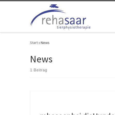
Zum Inhalt springen
Start
»
News
News
1 Beitrag