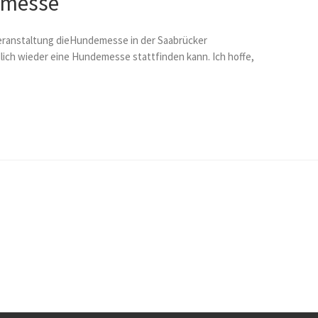
emesse
 Veranstaltung dieHundemesse in der Saabrücker
dlich wieder eine Hundemesse stattfinden kann. Ich hoffe,