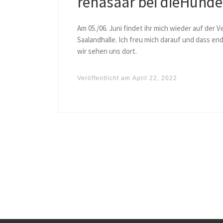
rehasaar bei dieHund
Am 05./06. Juni findet ihr mich wieder auf der
Saalandhalle. Ich freu mich darauf und dass en
wir sehen uns dort.
Veröffentlicht am
April 22, 2022